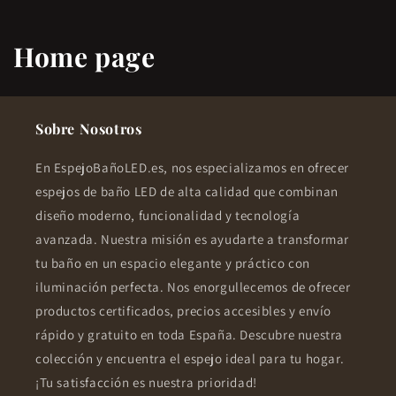
C
Home page
o
l
e
c
Sobre Nosotros
c
En EspejoBañoLED.es, nos especializamos en ofrecer
i
ó
espejos de baño LED de alta calidad que combinan
n
diseño moderno, funcionalidad y tecnología
:
avanzada. Nuestra misión es ayudarte a transformar
tu baño en un espacio elegante y práctico con
iluminación perfecta. Nos enorgullecemos de ofrecer
productos certificados, precios accesibles y envío
rápido y gratuito en toda España. Descubre nuestra
colección y encuentra el espejo ideal para tu hogar.
¡Tu satisfacción es nuestra prioridad!