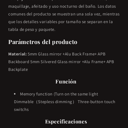
maquillaje, afeitado y uso nocturno del baño. Los datos
comunes del producto se muestran una sola vez, mientras
que los detalles variables por tamaño se separan en la
tabla de peso y paquete.
Parámetros del producto
Material:
5mm Glass mirror +Alu Back Frame+ APB
Backboard 5mm Silvered Glass mirror +Alu Frame+ APB
Backplate
Función
Memory function (Turn on the same light
Dimmable（Stepless dimming） Three-button touch
switchs
Especificaciones