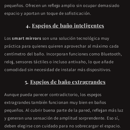
pequeños. Ofrecen un reflejo amplio sin ocupar demasiado
espacio y aportan un toque de sofisticación.
4.
Espejos de baño inteligentes
Los
smart mirrors
son una solución tecnológica muy
práctica para quienes quieren aprovechar al máximo cada
centímetro del baño. Incorporan funciones como Bluetooth,
reloj, sensores táctiles o incluso antivaho, lo que añade
comodidad sin necesidad de instalar más dispositivos.
5.
Espejos de baño extragrandes
Aunque pueda parecer contradictorio, los espejos
extragrandes también funcionan muy bien en baños
pequeños. Al cubrir buena parte de la pared, reflejan más luz
y generan una sensación de amplitud sorprendente. Eso sí,
deben elegirse con cuidado para no sobrecargar el espacio.