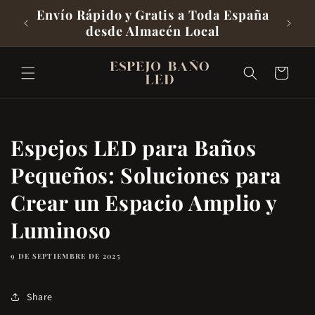
Directamente
Envío Rápido y Gratis a Toda España
3 Año
desde Almacén Local
Al Contenido
Carrito
Espejos LED para Baños
Pequeños: Soluciones para
Crear un Espacio Amplio y
Luminoso
9 DE SEPTIEMBRE DE 2025
Share