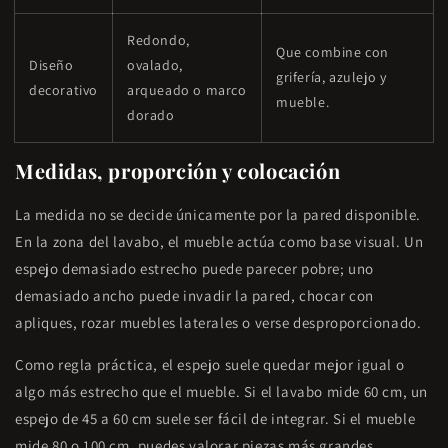
Redondo,
Que combine con
Diseño
ovalado,
grifería, azulejo y
decorativo
arqueado o marco
mueble.
dorado
Medidas, proporción y colocación
La medida no se decide únicamente por la pared disponible.
En la zona del lavabo, el mueble actúa como base visual. Un
espejo demasiado estrecho puede parecer pobre; uno
demasiado ancho puede invadir la pared, chocar con
apliques, rozar muebles laterales o verse desproporcionado.
Como regla práctica, el espejo suele quedar mejor igual o
algo más estrecho que el mueble. Si el lavabo mide 60 cm, un
espejo de 45 a 60 cm suele ser fácil de integrar. Si el mueble
mide 80 o 100 cm, puedes valorar piezas más grandes,