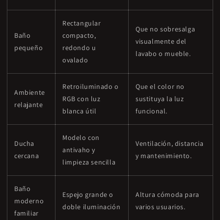
Rectangular
Que no sobresalga
Baño
compacto,
visualmente del
pequeño
redondo u
lavabo o mueble.
ovalado
Retroiluminado o
Que el color no
Ambiente
RGB con luz
sustituya la luz
relajante
blanca útil
funcional.
Modelo con
Ducha
Ventilación, distancia
antivaho y
cercana
y mantenimiento.
limpieza sencilla
Baño
Espejo grande o
Altura cómoda para
moderno
doble iluminación
varios usuarios.
familiar