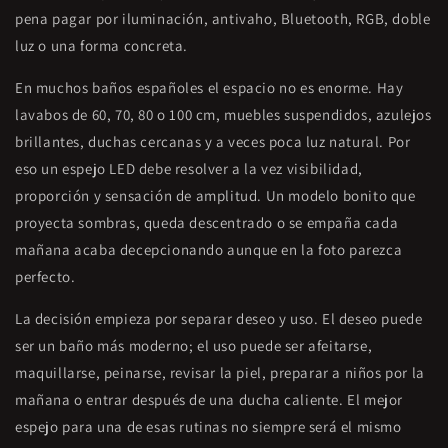
pena pagar por iluminación, antivaho, Bluetooth, RGB, doble
luz o una forma concreta.
En muchos baños españoles el espacio no es enorme. Hay
lavabos de 60, 70, 80 o 100 cm, muebles suspendidos, azulejos
brillantes, duchas cercanas y a veces poca luz natural. Por
eso un espejo LED debe resolver a la vez visibilidad,
proporción y sensación de amplitud. Un modelo bonito que
proyecta sombras, queda descentrado o se empaña cada
mañana acaba decepcionando aunque en la foto parezca
perfecto.
La decisión empieza por separar deseo y uso. El deseo puede
ser un baño más moderno; el uso puede ser afeitarse,
maquillarse, peinarse, revisar la piel, preparar a niños por la
mañana o entrar después de una ducha caliente. El mejor
espejo para una de esas rutinas no siempre será el mismo