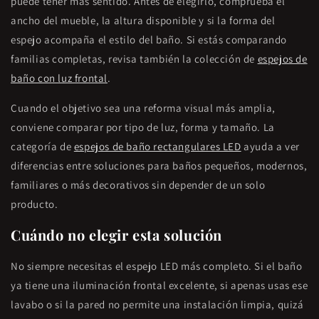
puede tener más sentido. Antes de elegirlo, comprueba el
ancho del mueble, la altura disponible y si la forma del
espejo acompaña el estilo del baño. Si estás comparando
familias completas, revisa también la colección de
espejos de
baño con luz frontal
.
Cuando el objetivo sea una reforma visual más amplia,
conviene comparar por tipo de luz, forma y tamaño. La
categoría de
espejos de baño rectangulares LED
ayuda a ver
diferencias entre soluciones para baños pequeños, modernos,
familiares o más decorativos sin depender de un solo
producto.
Cuándo no elegir esta solución
No siempre necesitas el espejo LED más completo. Si el baño
ya tiene una iluminación frontal excelente, si apenas usas ese
lavabo o si la pared no permite una instalación limpia, quizá