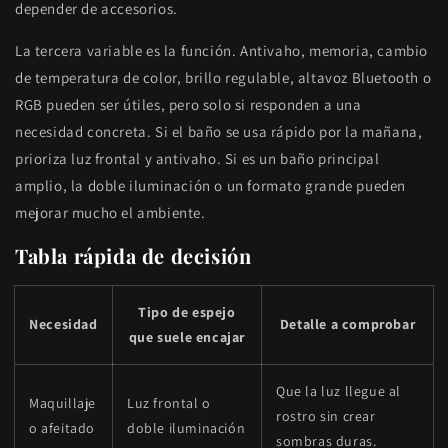
depender de accesorios.
La tercera variable es la función. Antivaho, memoria, cambio
de temperatura de color, brillo regulable, altavoz Bluetooth o
RGB pueden ser útiles, pero solo si responden a una
necesidad concreta. Si el baño se usa rápido por la mañana,
prioriza luz frontal y antivaho. Si es un baño principal
amplio, la doble iluminación o un formato grande pueden
mejorar mucho el ambiente.
Tabla rápida de decisión
Tipo de espejo
Necesidad
Detalle a comprobar
que suele encajar
Que la luz llegue al
Maquillaje
Luz frontal o
rostro sin crear
o afeitado
doble iluminación
sombras duras.