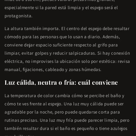
especialmente si la pared está limpia y el espejo será el
protagonista.
La altura también importa. El centro del espejo debe resultar
cómodo para las personas que lo usan a diario. Además,
conviene dejar espacio suficiente respecto al grifo para
limpiar, evitar golpes y reducir salpicaduras. Si hay conexión
eléctrica, no improvises la ubicación solo por estética: revisa
manual, fijaciones, cableado y zonas húmedas.
Luz cálida, neutra o fría: cuál conviene
La temperatura de color cambia cómo se percibe el baño y
cómo te ves frente al espejo. Una luz muy cálida puede ser
agradable por la noche, pero puede quedarse corta para
rutinas precisas. Una luz muy fría puede parecer limpia, pero
también resultar dura si el baño es pequeño o tiene azulejos