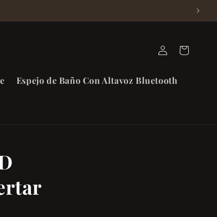
Iniciar
Carrito
sesión
de
Espejo de Baño Con Altavoz Bluetooth
ED
ertar