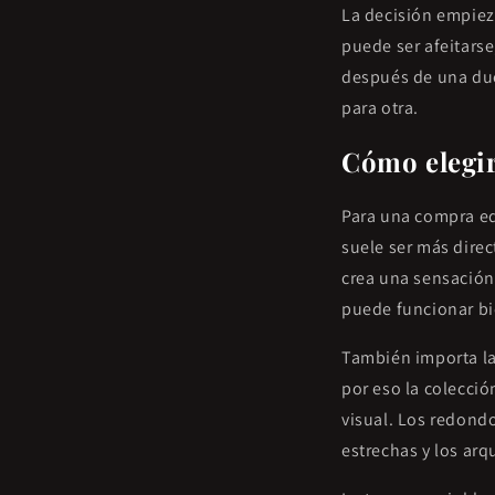
La decisión empiez
puede ser afeitarse
después de una duc
para otra.
Cómo elegir
Para una compra eq
suele ser más direc
crea una sensación
puede funcionar bi
También importa la
por eso la colecci
visual. Los redond
estrechas y los ar