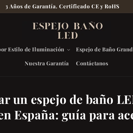
3 Años de Garantía. Certificado CE y RoHS
or Estilo de Iluminación
Espejo de Baño Gran
Nuestra Garantía
Contáctanos
r un espejo de baño L
en España: guía para ac
5