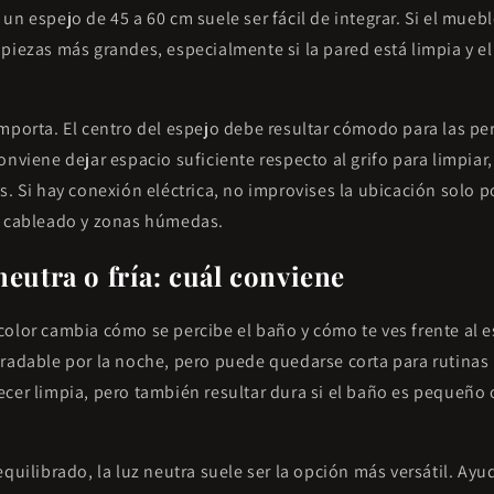
un espejo de 45 a 60 cm suele ser fácil de integrar. Si el mueb
piezas más grandes, especialmente si la pared está limpia y el
importa. El centro del espejo debe resultar cómodo para las p
onviene dejar espacio suficiente respecto al grifo para limpiar,
s. Si hay conexión eléctrica, no improvises la ubicación solo po
, cableado y zonas húmedas.
neutra o fría: cuál conviene
color cambia cómo se percibe el baño y cómo te ves frente al 
radable por la noche, pero puede quedarse corta para rutinas 
cer limpia, pero también resultar dura si el baño es pequeño 
quilibrado, la luz neutra suele ser la opción más versátil. Ayud