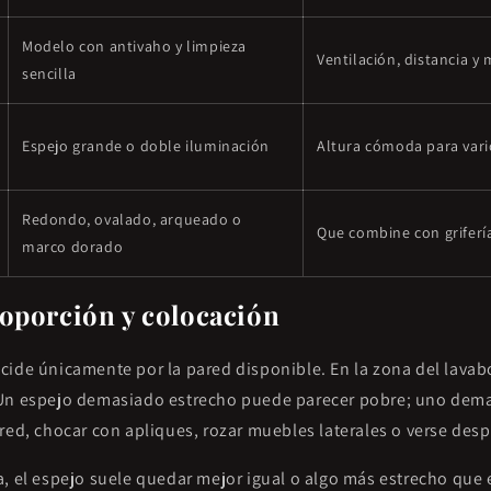
Modelo con antivaho y limpieza
Ventilación, distancia y
sencilla
Espejo grande o doble iluminación
Altura cómoda para vari
Redondo, ovalado, arqueado o
Que combine con grifería
marco dorado
oporción y colocación
cide únicamente por la pared disponible. En la zona del lavab
 Un espejo demasiado estrecho puede parecer pobre; uno dem
ared, chocar con apliques, rozar muebles laterales o verse de
, el espejo suele quedar mejor igual o algo más estrecho que e