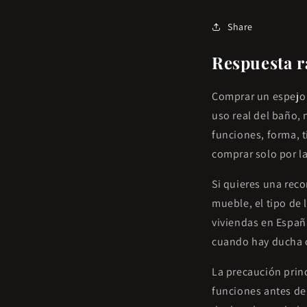
Share
Respuesta r
Comprar un espejo 
uso real del baño,
funciones, forma, t
comprar solo por la
Si quieres una reco
mueble, el tipo de 
viviendas en Españ
cuando hay ducha c
La precaución princ
funciones antes de 