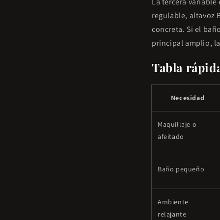
La tercera variable
regulable, altavoz
concreta. Si el bañ
principal amplio, 
Tabla rápid
Necesidad
Maquillaje o
afeitado
Baño pequeño
Ambiente
relajante