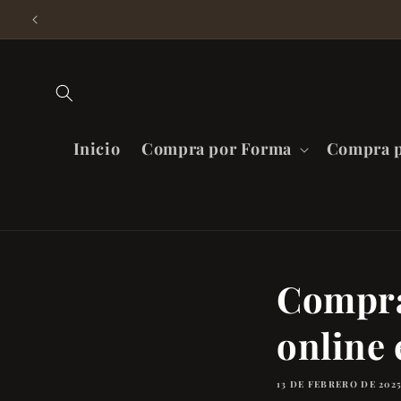
Directamente
Al Contenido
Inicio
Compra por Forma
Compra p
Compra
online 
13 DE FEBRERO DE 202