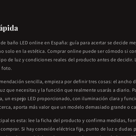
ápida
de baño LED online en España: guía para acertar se decide me
 no solo en la estética. Comprar online puede ser cómodo si 
ipo de luz y condiciones reales del producto antes de decidir. 
 foto.
mendación sencilla, empieza por definir tres cosas: el ancho d
luz que necesitas y la función que realmente usarás a diario. 
a, un espejo LED proporcionado, con iluminación clara y func
erca, aporta más valor que un modelo demasiado grande o ca
ipal es esta: lee la ficha del producto y confirma medidas, form
comprar. Si hay conexión eléctrica fija, punto de luz o dudas p