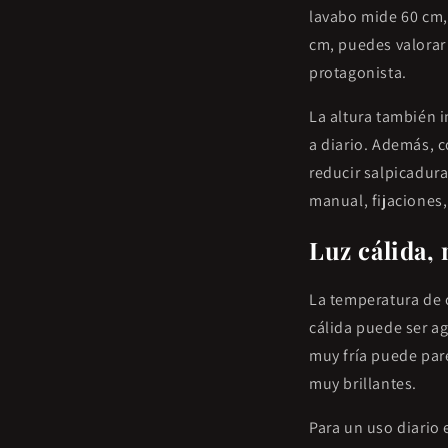
lavabo mide 60 cm, 
cm, puedes valorar 
protagonista.
La altura también 
a diario. Además, c
reducir salpicadura
manual, fijaciones
Luz cálida, 
La temperatura de 
cálida puede ser ag
muy fría puede pare
muy brillantes.
Para un uso diario e